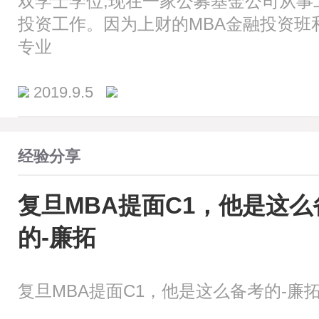
双学士学位,现在一家公募基金公司从事
投资工作。因为上财的MBA金融投资班
专业
2019.9.5
经验分享
复旦MBA提面C1，他是这么
的-廉拓
复旦MBA提面C1，他是这么备考的-廉