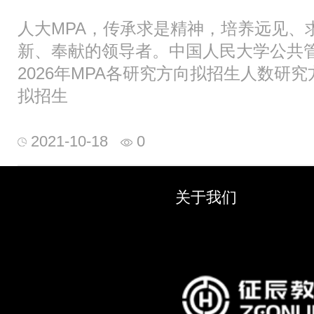
人大MPA，传承求是精神，培养远见、
新、奉献的领导者。中国人民大学公共
2026年MPA各研究方向拟招生人数研
拟招生
2021-10-18
0
关于我们